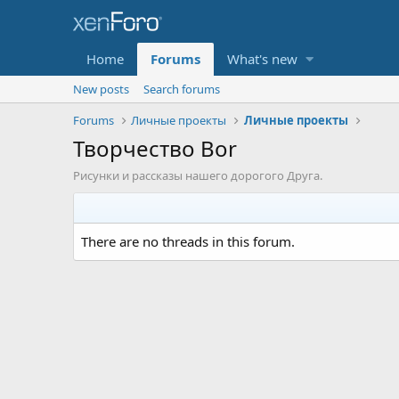
Home
Forums
What's new
New posts
Search forums
Forums
Личные проекты
Личные проекты
Творчество Bor
Рисунки и рассказы нашего дорогого Друга.
There are no threads in this forum.