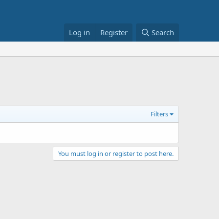
Log in
Register
Search
Filters
You must log in or register to post here.