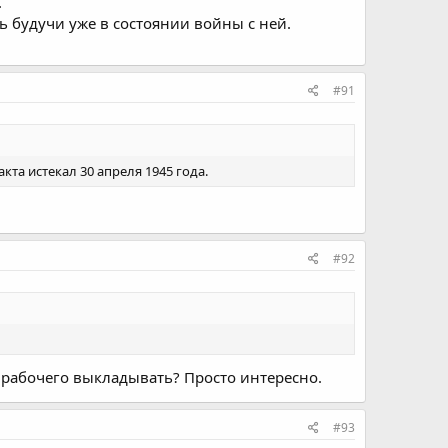
.
ь будучи уже в состоянии войны с ней.
#91
кта истекал 30 апреля 1945 года.
#92
 рабочего выкладывать? Просто интересно.
#93