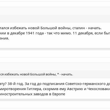
тался избежать новой Большой войны, сталин - начать.
и в декабре 1941 года - так что мимо. 11 декабря, если 
ения.
ся избежать новой Большой войны, * - начать.
ту? 38-й год. За год до подписания Советско-германского 
 умиротворения Гитлера, скормив ему Австрию и Чехословаки
ностроительных заводов в Европе