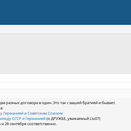
два разных договора в один. Это так с вашей братией и бывает.
а:
у Германией и Советским Союзом
 между СССР и Германией
(о ДРУЖБЕ, уважаемый Liu07)
и 28 сентября соответственно.