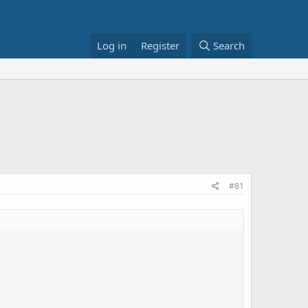
Log in
Register
Search
#81