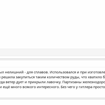
ыл нелишний - для сплавов. Использовался и при изготовл
решила закупиться таким количеством руды, что хватило б
куда ветер дует и прикрыли лавочку. Партизаны железнодор
 ещё много всякого интересного. Без чего у гитлера прост