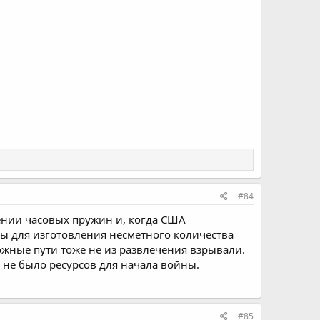
#84
ении часовых пружин и, когда США
ы для изготовления несметного количества
ожные пути тоже не из развлечения взрывали.
о не было ресурсов для начала войны.
#85