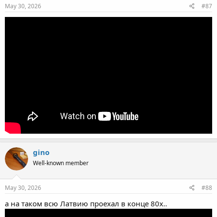
May 30, 2026
#87
gino
Well-known member
May 30, 2026
#88
а на таком всю Латвию проехал в конце 80х..