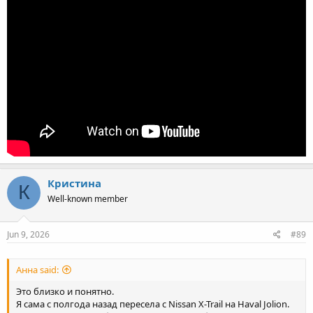
Кристина
К
Well-known member
Jun 9, 2026
#89
Анна said:
Это близко и понятно.
Я сама с полгода назад пересела с Nissan X-Trail на Haval Jolion.