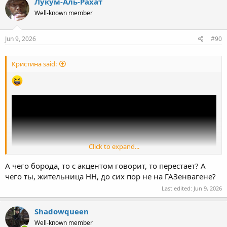
Лукум-Аль-Рахат
Well-known member
Jun 9, 2026
#90
Кристина said:
Click to expand...
А чего борода, то с акцентом говорит, то перестает? А
чего ты, жительница НН, до сих пор не на ГАЗенвагене?
Last edited:
Jun 9, 2026
Shadowqueen
Well-known member