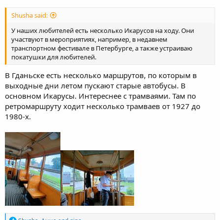
Shusha said:
У наших любителей есть несколько Икарусов на ходу. Они
участвуют в мероприятиях, например, в недавнем
транспортном фестивале в Петербурге, а также устраиваю
покатушки для любителей.
В Гданьске есть несколько маршрутов, по которым в
выходные дни летом пускают старые автобусы. В
основном Икарусы. Интереснее с трамваями. Там по
ретромаршруту ходит несколько трамваев от 1927 до
1980-х.
R