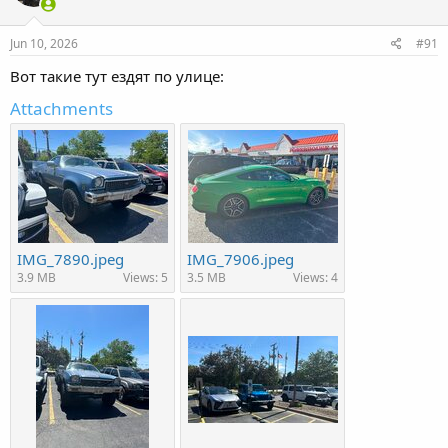
Jun 10, 2026
#91
Вот такие тут ездят по улице:
Attachments
IMG_7890.jpeg
IMG_7906.jpeg
3.9 MB
Views: 5
3.5 MB
Views: 4