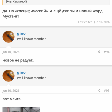
Эль Камино!)
Да. Но «специфический». А ещё джипы и новый Форд
Мустанг!
Last edited:
Jun 10, 2026
gino
Well-known member
Jun 10, 2026
#94
новое не радует..
gino
Well-known member
Jun 10, 2026
#95
вот мечта