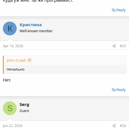
Куда уж мне. Ты же программист.
Reply
Кристина
К
Well-known member
Apr 16, 2026
#25
john d said:
печально
Нет.
Reply
Serg
S
Guest
Jun 22, 2026
#26