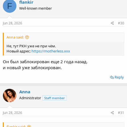
flankir
F
Well-known member
Jun 28, 2026
#30
Anna said:
Не, тут РКН уже не при чём.
Новый адрес:
https://motherless.xxx
Он был заблокирован еще 2 года назад.
и новый уже заблокирован.
Reply
Anna
Administrator
Staff member
Jun 28, 2026
#31
flankir said: