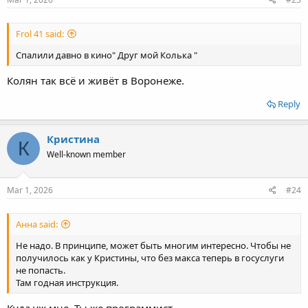
Frol 41 said:
Спалили давно в кино" Друг мой Колька "
Колян так всё и живёт в Воронеже.
Reply
Кристина
К
Well-known member
Mar 1, 2026
#24
Анна said:
Не надо. В принципе, может быть многим интересно. Чтобы не
получилось как у Кристины, что без макса теперь в госуслуги
не попасть.
Там годная инструкция.