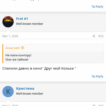
Reply
Frol 41
Well-known member
Mar 1, 2026
#22
Анна said:
Не пали контору!
Оно же тайное!
Спалили давно в кино" Друг мой Колька "
Reply
Кристина
К
Well-known member
Mar 1, 2026
#23