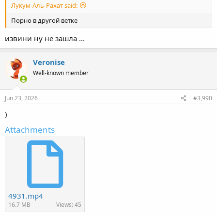
Лукум-Аль-Рахат said:
Порно в другой ветке
извини ну не зашла ...
Veronise
Well-known member
Jun 23, 2026
#3,990
)
Attachments
4931.mp4
16.7 MB
Views: 45