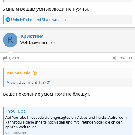
Умным вещам умные люди не нужны.
R
UnholyFather
and
Shadowqueen
e
a
c
Кристина
К
t
Well-known member
i
o
n
s
Jul 9, 2026
#4,000
:
vadim69 said:
View attachment 178401
Ваше поколение умом тоже не блещут.
- YouTube
Auf YouTube findest du die angesagtesten Videos und Tracks. Außerdem
kannst du eigene Inhalte hochladen und mit Freunden oder gleich der
ganzen Welt teilen.
youtube.com