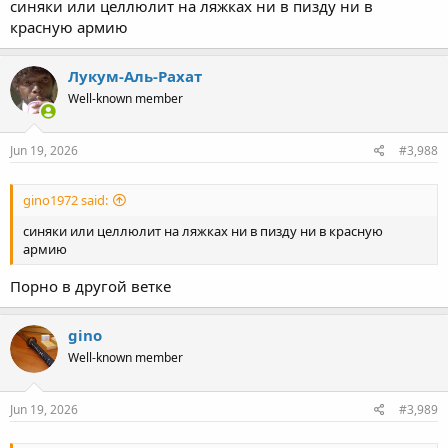
синяки или целлюлит на ляжках ни в пизду ни в
красную армию
Лукум-Аль-Рахат
Well-known member
Jun 19, 2026
#3,988
gino1972 said:
синяки или целлюлит на ляжках ни в пизду ни в красную
армию
Порно в другой ветке
gino
Well-known member
Jun 19, 2026
#3,989