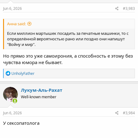
n
s
Jun 6, 2026
#3,983
:
Анна said:
Если миллион мартышек посадить за печатные машинки, то с
определённой вероятностью рано или поздно они напишут
"Войну и мир".
Но прямо это уже самоирония, а способность е этому без
чувства юмора не бывает.
R
UnholyFather
e
a
c
Лукум-Аль-Рахат
t
Well-known member
i
o
n
s
Jun 6, 2026
#3,984
:
У сексопатолога