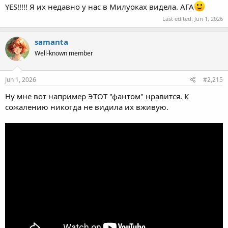
YES!!!!! Я их недавно у нас в Милуоках видела. АГА
Last edited:
Jun 1, 2026
samanta
Well-known member
Jun 1, 2026
#2,215
Ну мне вот например ЭТОТ "фантом" нравится. К
сожалению никогда не видила их вживую.