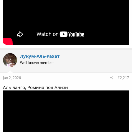
Лукум-Аль-Рахат
Well-known member
Jun 2, 2026
#2,217
Аль Банго, Ромина под Ализи