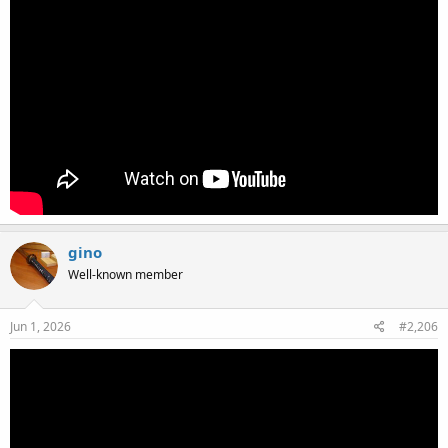
gino
Well-known member
Jun 1, 2026
#2,206