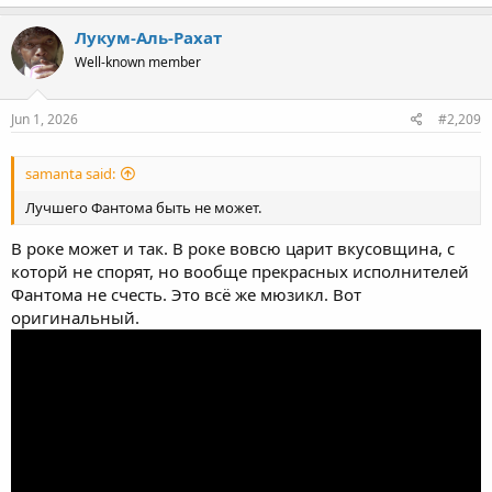
Лукум-Аль-Рахат
Well-known member
Jun 1, 2026
#2,209
samanta said:
Лучшего Фантома быть не может.
В роке может и так. В роке вовсю царит вкусовщина, с
которй не спорят, но вообще прекрасных исполнителей
Фантома не счесть. Это всё же мюзикл. Вот
оригинальный.