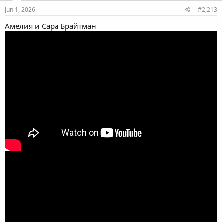
Jun 1, 2026
#2,213
Амелия и Сара Брайтман