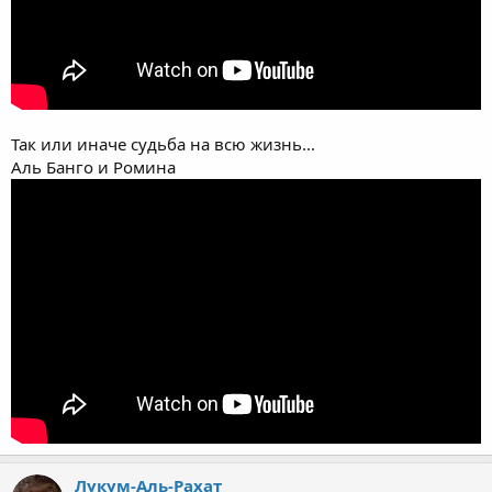
Так или иначе судьба на всю жизнь...
Аль Банго и Ромина
Лукум-Аль-Рахат