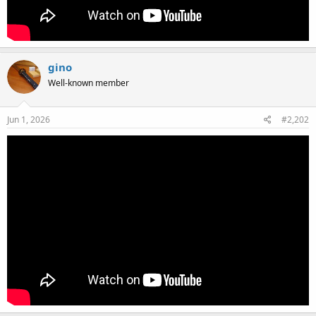
gino
Well-known member
Jun 1, 2026
#2,202