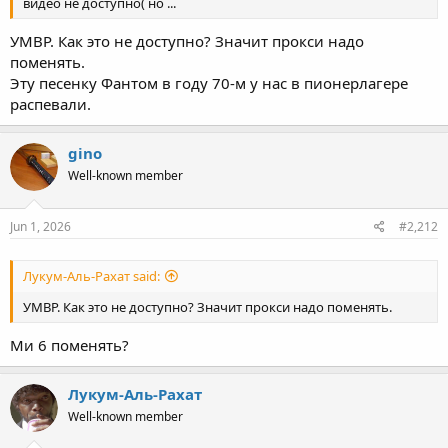
видео не доступно( но ...
УМВР. Как это не доступно? Значит прокси надо
поменять.
Эту песенку Фантом в году 70-м у нас в пионерлагере
распевали.
gino
Well-known member
Jun 1, 2026
#2,212
Лукум-Аль-Рахат said:
УМВР. Как это не доступно? Значит прокси надо поменять.
Ми 6 поменять?
Лукум-Аль-Рахат
Well-known member