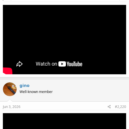
gino
Well-known member
Jun 3, 2026
#2,220