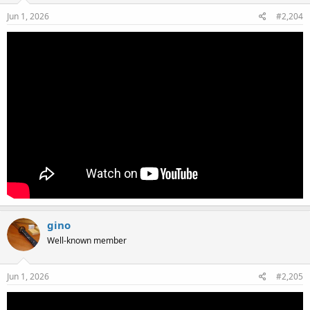
Jun 1, 2026
#2,204
gino
Well-known member
Jun 1, 2026
#2,205