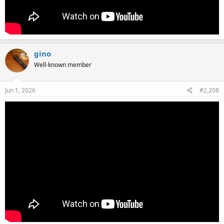
gino
Well-known member
Jun 1, 2026
#2,208