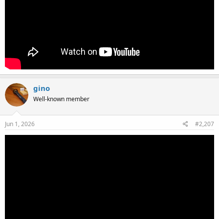
gino
Well-known member
Jun 1, 2026
#2,207