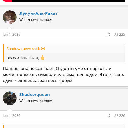
Лукум-Аль-Рахат
Well-known member
Jun 4, 2026
#2,225
Shadowqueen said:
"Лукум-Аль-Рахат,
Пальцы она показывает. Отдойти уже от наркоты и
может поймешь символизм дыма над водой. Это ж надо,
один человек засрал весь форум.
Shadowqueen
Well-known member
Jun 4, 2026
#2,226