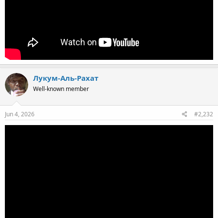
Лукум-Аль-Рахат
Well-known member
Jun 4, 2026
#2,232