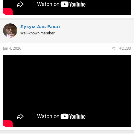
Лукум-Аль-Рахат
Well-known member
Jun 4, 2026
#2,233