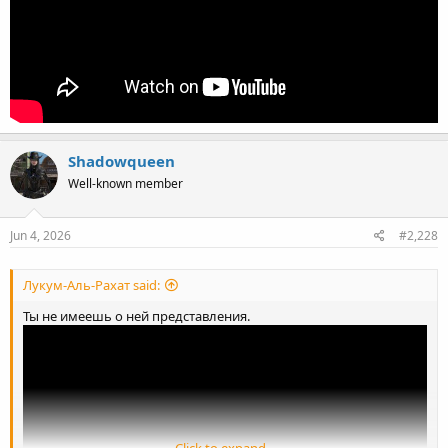
Shadowqueen
Well-known member
Jun 4, 2026
#2,228
Лукум-Аль-Рахат said:
Ты не имеешь о ней представления.
Click to expand...