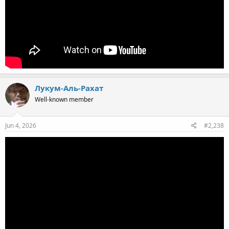
Лукум-Аль-Рахат
Well-known member
Jun 4, 2026
#2,238