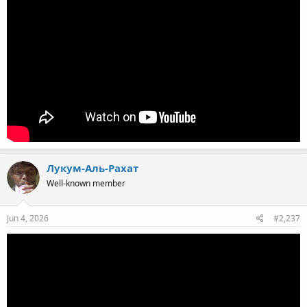
Лукум-Аль-Рахат
Well-known member
Jun 4, 2026
#2,237