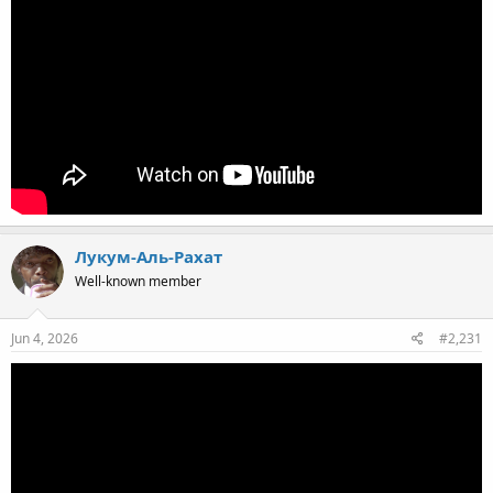
Лукум-Аль-Рахат
Well-known member
Jun 4, 2026
#2,231